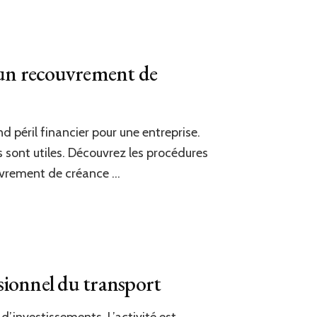
d’un recouvrement de
 péril financier pour une entreprise.
ns sont utiles. Découvrez les procédures
ouvrement de créance …
sionnel du transport