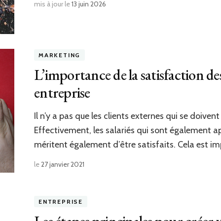
mis à jour le
13 juin 2026
MARKETING
L’importance de la satisfaction de
entreprise
Il n’y a pas que les clients externes qui se doivent
Effectivement, les salariés qui sont également app
méritent également d’être satisfaits. Cela est i
le
27 janvier 2021
ENTREPRISE