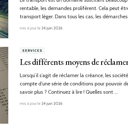
Le transport est un domaine suscitant beaucoup d
rentable, les demandes prolifèrent. Cela peut êtr
transport léger. Dans tous les cas, les démarches
mis à jour le
24 juin 2026
SERVICES
Les différents moyens de réclame
Lorsqu’il s’agit de réclamer la créance, les soci
compte d’une série de conditions pour pouvoir 
savoir plus ? Continuez à lire ! Quelles sont …
mis à jour le
24 juin 2026