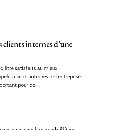
s clients internes d’une
 d’être satisfaits au mieux.
elés clients internes de l’entreprise
mportant pour de …