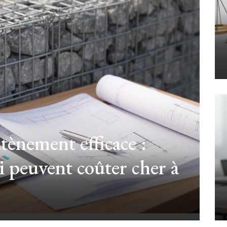
tènement efficace :
ui peuvent coûter cher à