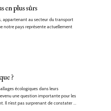
s en plus sûrs
es, appartenant au secteur du transport
ue notre pays représente actuellement
que ?
allages écologiques dans leurs
devenu une question importante pour les
. Il n’est pas surprenant de constater …