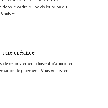
’investissements. L’activité est
e dans le cadre du poids lourd ou du
 à suivre …
r une créance
étés de recouvrement doivent d’abord tenir
demander le paiement. Vous voulez en