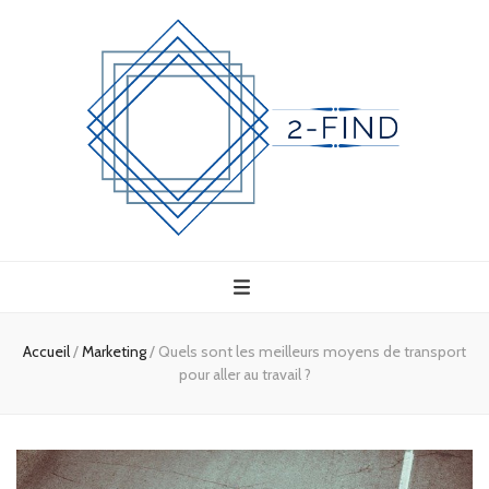
2-find
Votre conseiller business
Accueil
/
Marketing
/
Quels sont les meilleurs moyens de transport
pour aller au travail ?